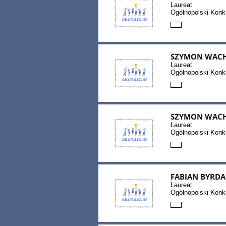
Laureat
Ogólnopolski Konk
SZYMON WAC
Laureat
Ogólnopolski Konk
SZYMON WAC
Laureat
Ogólnopolski Konku
FABIAN BYRDA
Laureat
Ogólnopolski Konku