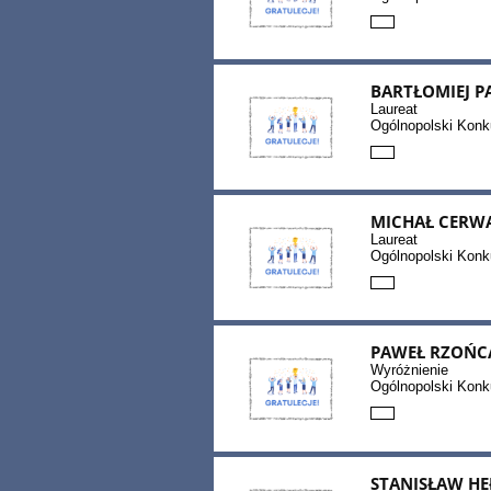
BARTŁOMIEJ P
Laureat
Ogólnopolski Kon
MICHAŁ CERW
Laureat
Ogólnopolski Kon
PAWEŁ RZOŃC
Wyróżnienie
Ogólnopolski Kon
STANISŁAW HE