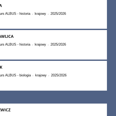
A
rs ALBUS - historia
krajowy
2025/2026
·
·
AWLICA
rs ALBUS - historia
krajowy
2025/2026
·
·
K
urs ALBUS - biologia
krajowy
2025/2026
·
·
EWICZ