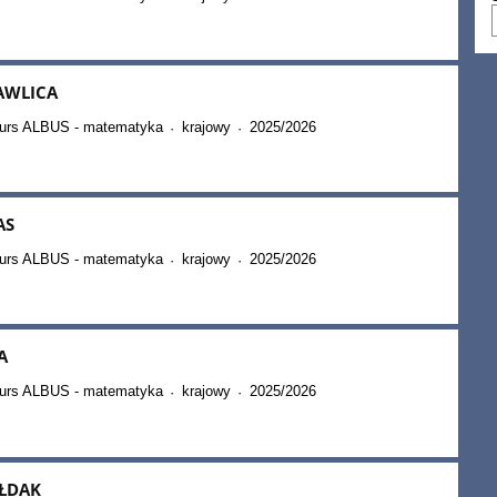
AWLICA
kurs ALBUS - matematyka
krajowy
2025/2026
·
·
AS
kurs ALBUS - matematyka
krajowy
2025/2026
·
·
A
kurs ALBUS - matematyka
krajowy
2025/2026
·
·
ŁDAK