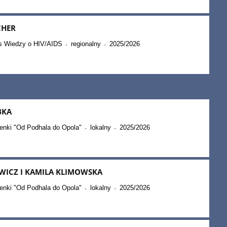
CHER
s Wiedzy o HIV/AIDS
regionalny
2025/2026
·
·
BKA
enki "Od Podhala do Opola"
lokalny
2025/2026
·
·
WICZ I KAMILA KLIMOWSKA
enki "Od Podhala do Opola"
lokalny
2025/2026
·
·