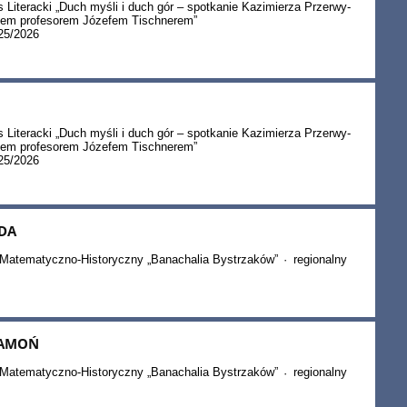
Literacki „Duch myśli i duch gór – spotkanie Kazimierza Przerwy-
zem profesorem Józefem Tischnerem”
25/2026
Literacki „Duch myśli i duch gór – spotkanie Kazimierza Przerwy-
zem profesorem Józefem Tischnerem”
25/2026
DA
Matematyczno-Historyczny „Banachalia Bystrzaków”
regionalny
·
KAMOŃ
Matematyczno-Historyczny „Banachalia Bystrzaków”
regionalny
·